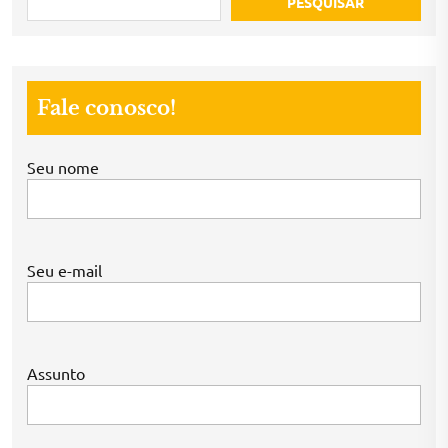
PESQUISAR
Fale conosco!
Seu nome
Seu e-mail
Assunto