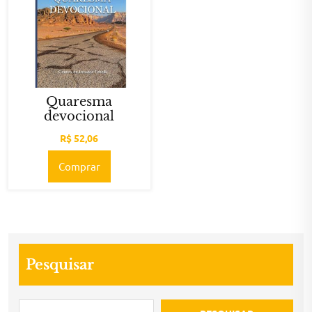
Quaresma
devocional
R$
52,06
Comprar
Pesquisar