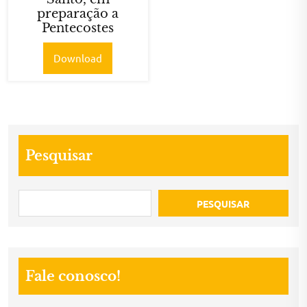
preparação a
Pentecostes
Download
Pesquisar
PESQUISAR
Fale conosco!