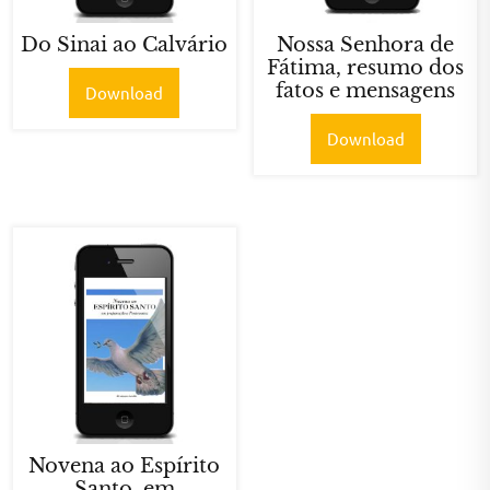
Do Sinai ao Calvário
Nossa Senhora de
Fátima, resumo dos
fatos e mensagens
Download
Download
Novena ao Espírito
Santo, em