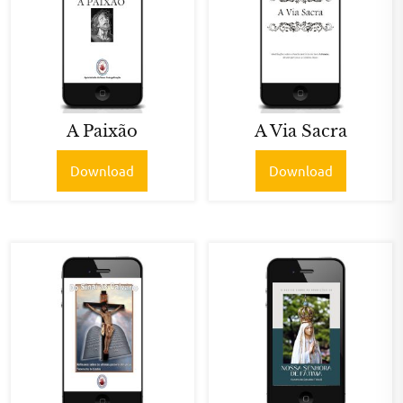
A Paixão
A Via Sacra
Download
Download