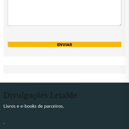
Divulgações LeiaMe
Livros e e-books de parceiros.
.