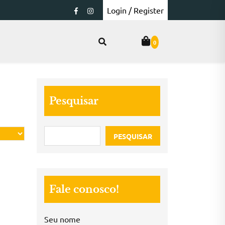
Login / Register
0
Pesquisar
PESQUISAR
Fale conosco!
Seu nome