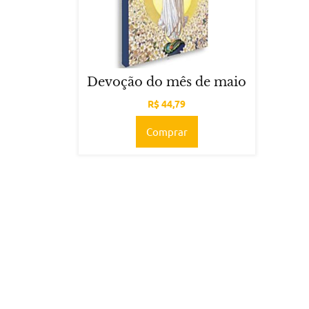
Devoção do mês de maio
R$
44,79
Comprar