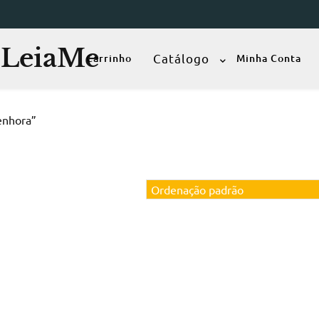
– LeiaMe
Catálogo
Carrinho
Minha Conta
enhora”