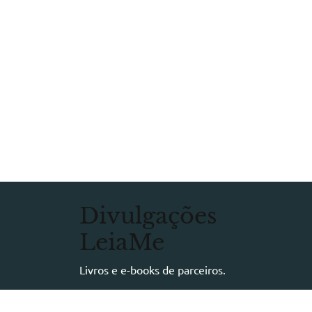
Divulgações
LeiaMe
Livros e e-books de parceiros.