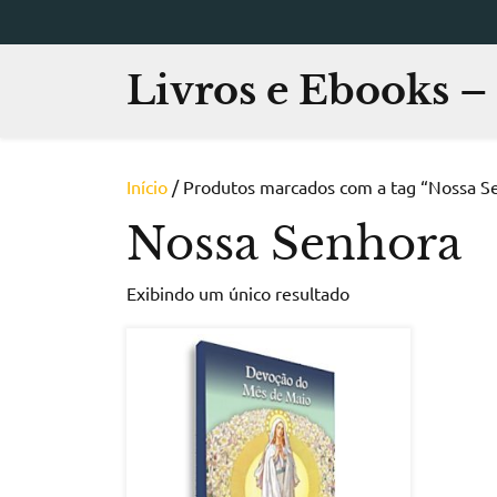
Skip
to
content
Livros e Ebooks 
Início
/ Produtos marcados com a tag “Nossa S
Nossa Senhora
Exibindo um único resultado